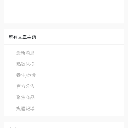
所有文章主題
最新消息
點數兌換
養生/飲食
官方公告
聚焦商品
媒體報導