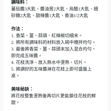
調味料：
蕃茄醬3大匙、醬油膏2大匙、烏醋1大匙、細
砂糖2大匙、甜辣醬1大匙、香油1/2大匙
作法：
1. 香菜、薑、蒜頭、紅辣椒切細末。
2. 將所有調味料的材料放入碗中攪拌均勻。
3. 最後將香菜、薑、蒜頭末加入混合均勻，
即完成五味醬。
4. 花枝洗淨、放入熱水中燙熟，切片。
5. 將調好的五味醬淋在花枝上即可盛盤上
桌。
美味秘訣：
將花枝整隻燙熟後再切片更能鎖住花枝的鮮
甜。