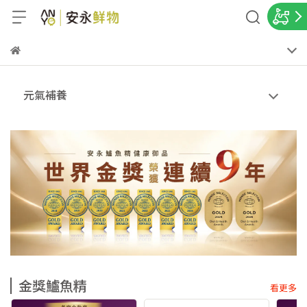
元氣補養
金獎鱸魚精
看更多