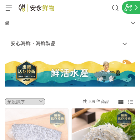
安心海鮮．海鮮製品
共 109 件商品