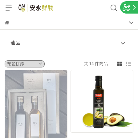
油品
共 14 件商品