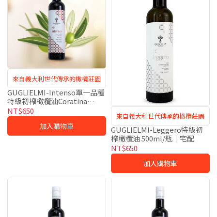
來自義大利世代傳承的橄欖莊園
GUGLIELMI-Intenso單一品種
特級初榨橄欖油Coratina
500ml/瓶｜宅配
NT$650
來自義大利世代傳承的橄欖莊園
加入購物車
GUGLIELMI-Leggero特級初
榨橄欖油 500ml/瓶｜宅配
NT$650
加入購物車