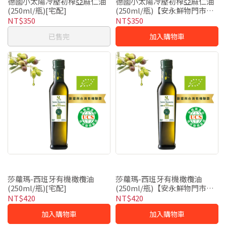
德國小太陽冷壓初榨亞麻仁油
德國小太陽冷壓初榨亞麻仁油
(250ml/瓶)[宅配]
(250ml/瓶)【安永鮮物門市自
取】
NT$350
NT$350
已售完
加入購物車
莎蘿瑪-西班牙有機橄欖油
莎蘿瑪-西班牙有機橄欖油
(250ml/瓶)[宅配]
(250ml/瓶)【安永鮮物門市自
取】
NT$420
NT$420
加入購物車
加入購物車