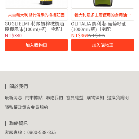
來自義大利世代傳承的橄欖莊園
義大利最多主廚使用的食用油品
牌
GUGLIELMI-特級初榨橄欖油
OLITALIA 奧利塔-葡萄籽油
檸檬風味(100ml/瓶)［宅配］
(1000ml/瓶)［宅配］
NT$340
NT$369
NT$435
加入購物車
加入購物車
▎關於我們
最新消息
門市據點
聯絡我們
會員權益
購物須知
退換貨說明
隱私權政策＆會員規約
▎聯絡資訊
客服專線： 0800-538-835