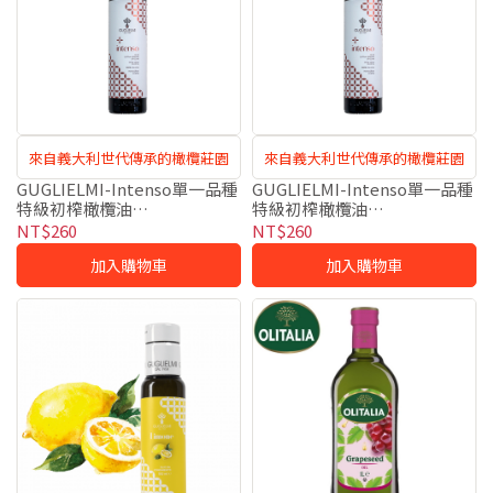
來自義大利世代傳承的橄欖莊園
來自義大利世代傳承的橄欖莊園
GUGLIELMI-Intenso單一品種
GUGLIELMI-Intenso單一品種
特級初榨橄欖油
特級初榨橄欖油
Coratina(100ml/瓶)【安永鮮
Coratina(100ml/瓶)｜宅配
NT$260
NT$260
物門市自取】
加入購物車
加入購物車