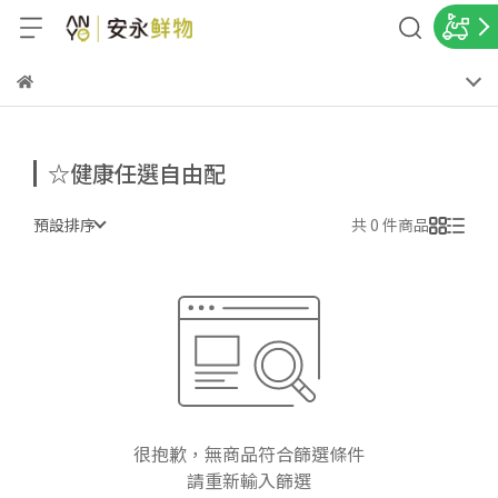
☆健康任選自由配
預設排序
共 0 件商品
很抱歉，無商品符合篩選條件
請重新輸入篩選