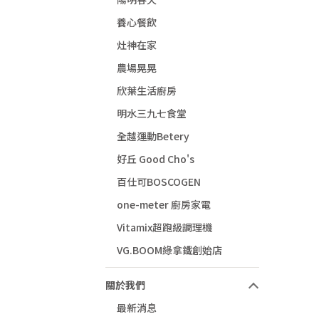
養心餐飲
灶神在家
農場晃晃
欣葉生活廚房
明水三九七食堂
全越運動Betery
好丘​ Good Cho's
百仕可BOSCOGEN
one-meter 廚房家電
Vitamix超跑級調理機
VG.BOOM綠拿鐵創始店
關於我們
最新消息