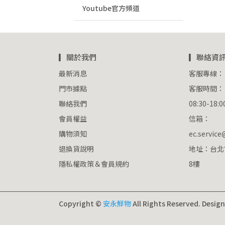
Youtube官方頻道
▎關於我們
▎聯絡資
最新消息
客服專線：      
門市據點
客服時間：     
聯絡我們
08:30-18
會員權益
信箱：
購物須知
ec.servic
退換貨說明
地址：台北
隱私權政策＆會員規約
8樓
Copyright ©
安永鮮物
All Rights Reserved.
Desig