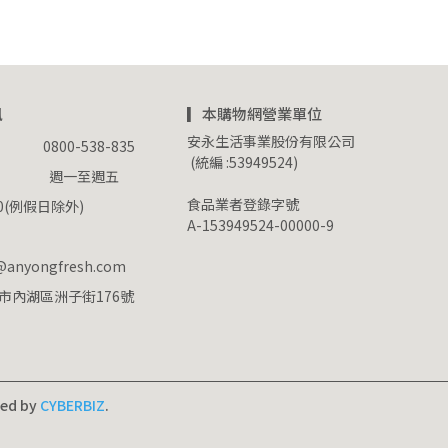
訊
▎本購物網營業單位
安永生活事業股份有限公司
         0800-538-835
 (統編 :53949524)
            週一至週五 
食品業者登錄字號
:00(例假日除外)
A-153949524-00000-9
e@anyongfresh.com
市內湖區洲子街176號
ned by
CYBERBIZ
.