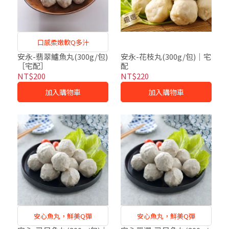
口感柔嫩軟Q多汁
安永-翡翠鱸魚丸(300g/包)
安永-花枝丸(300g/包)｜宅
［宅配］
配
NT$200
NT$220
加入購物車
加入購物車
安心魚丸，鮮美Q彈
安心魚丸，鮮美Q彈