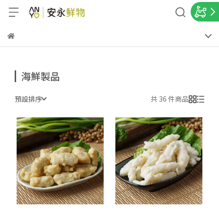
海鮮製品
預設排序
共 36 件商品