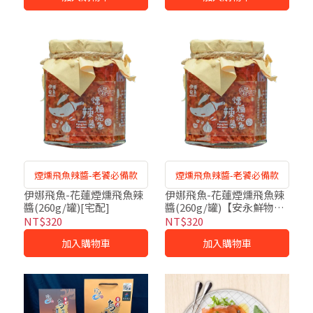
煙燻飛魚辣醬-老饕必備款
煙燻飛魚辣醬-老饕必備款
伊娜飛魚-花蓮煙燻飛魚辣
伊娜飛魚-花蓮煙燻飛魚辣
醬(260g/罐)[宅配]
醬(260g/罐)【安永鮮物門
市自取】
NT$320
NT$320
加入購物車
加入購物車