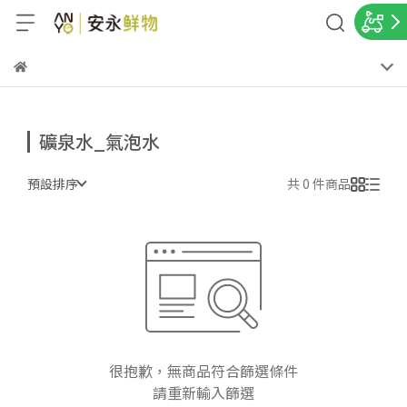
礦泉水_氣泡水
預設排序
共 0 件商品
很抱歉，無商品符合篩選條件
請重新輸入篩選