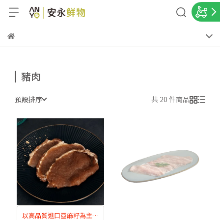
豬肉
預設排序
共 20 件商品
以高品質進口亞麻籽為主要