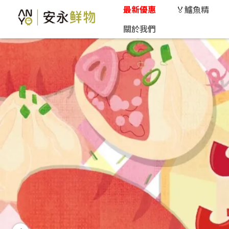
最新優惠
🏅鱸魚精
關於我們