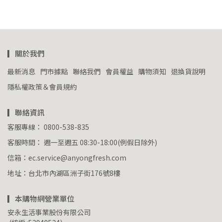
▎關於我們
最新消息
門市據點
聯絡我們
會員權益
購物須知
退換貨說明
隱私權政策＆會員規約
▎聯絡資訊
客服專線： 0800-538-835
客服時間： 週一至週五 08:30-18:00(例假日除外)
信箱：ec.service@anyongfresh.com
地址：台北市內湖區洲子街176號8樓
▎本購物網營業單位
安永生活事業股份有限公司