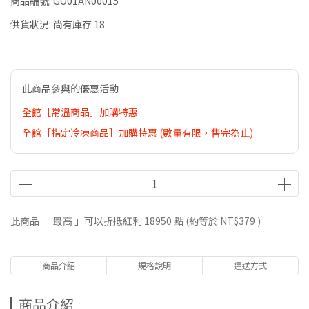
商品編號:
GO01AN00015
供貨狀況:
尚有庫存 18
此商品參與的優惠活動
全館［常溫商品］加購特惠
全館［指定冷凍商品］加購特惠 (數量有限，售完為止)
此商品 「 最高 」可以折抵紅利
18950
點 (約等於
NT$379
)
商品介紹
規格說明
運送方式
商品介紹