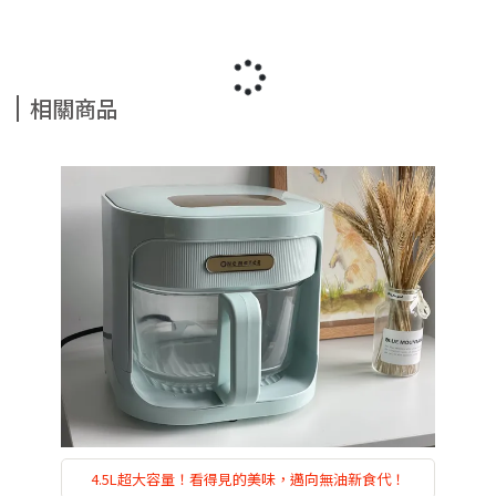
相關商品
4.5L超大容量！看得見的美味，邁向無油新食代！