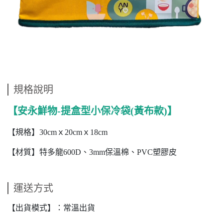
規格說明
【安永鮮物-提盒型小保冷袋(黃布款)】
【規格】30cmｘ20cmｘ18cm
【材質】特多龍600D、3mm保溫棉、PVC塑膠皮
運送方式
【出貨模式】：常溫出貨