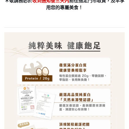
＊敬請務必於
收到通知後三天內
前往指定門市取貨，及早享
用您的專屬美食！