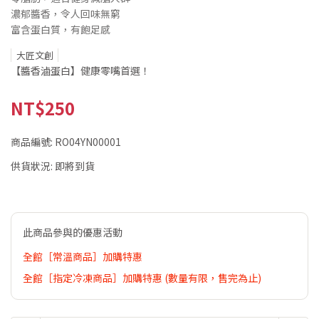
濃郁醬香，令人回味無窮
富含蛋白質，有飽足感
大匠文創
【醬香滷蛋白】健康零嘴首選！
NT$250
商品編號:
RO04YN00001
供貨狀況:
即將到貨
此商品參與的優惠活動
全館［常溫商品］加購特惠
全館［指定冷凍商品］加購特惠 (數量有限，售完為止)