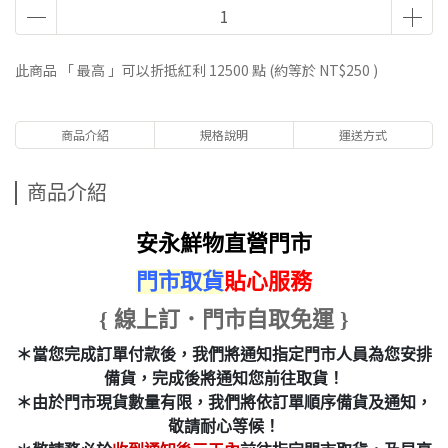
此商品 「 最高 」可以折抵紅利
12500
點 (約等於
NT$250
)
商品介紹
規格說明
運送方式
商品介紹
安永鮮物直營門市
門市取貨
貼心服務
{ 線上訂．門市自取免運 }
＊當您完成訂單付款後，我們將通知指定門市人員為您安排
備貨，完成後將通知您前往取貨！
＊由於門市現貨數量有限，我們將依訂單順序備貨及通知，
敬請耐心等候！