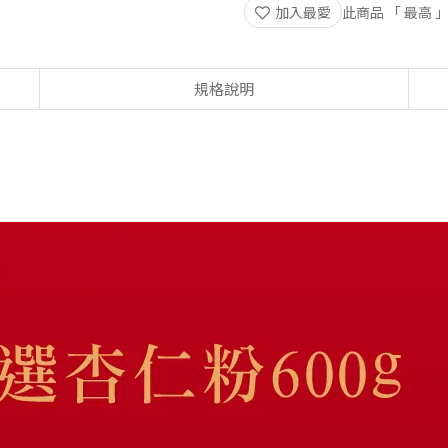
加入最愛
此商品 「 最高
規格說明