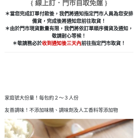
{ 線上訂．門市自取免運 }
＊當您完成訂單付款後，我們將通知指定門市人員為您安排
備貨，完成後將通知您前往取貨！
＊由於門市現貨數量有限，我們將依訂單順序備貨及通知，
敬請耐心等候！
＊敬請務必於
收到通知後三天內
前往指定門市取貨！
家庭號大份量！每包約２～３人份
友善調味！不添加味精、調味劑及人工香料等添加物