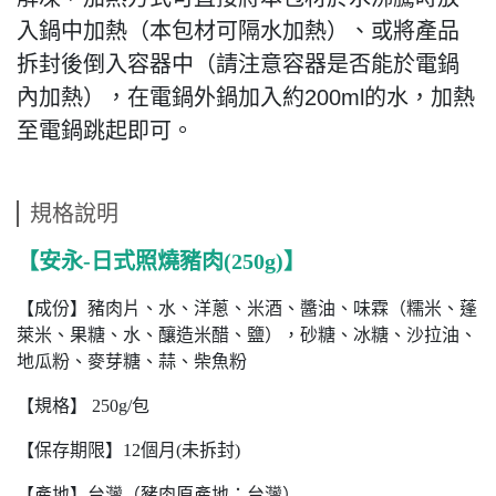
入鍋中加熱（本包材可隔水加熱）、或
將產品
拆封後倒入容器中（請注意容器是否能於電鍋
內加熱），在電鍋外鍋加入約200ml的水，加熱
至電鍋跳起即可。
規格說明
【安永-日式照燒豬肉(250g)】
【成份】豬肉片、水、洋蔥、米酒、醬油、味霖（糯米、蓬
萊米、果糖、水、釀造米醋、鹽），砂糖、冰糖、沙拉油、
地瓜粉、麥芽糖、蒜、柴魚粉
【規格】 250g/包
【保存期限】12個月(未拆封)
【產地】台灣（豬肉原產地：台灣）