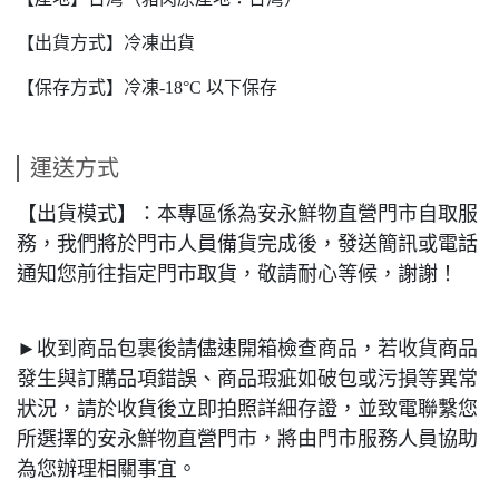
【出貨方式】冷凍出貨
【保存方式】冷凍-18°C 以下保存
運送方式
【出貨模式】：本專區係為安永鮮物直營門市自取服
務，我們將於門市人員備貨完成後，發送簡訊或電話
通知您前往指定門市取貨，敬請耐心等候，謝謝！
►收到商品包裹後請儘速開箱檢查商品，若收貨商品
發生與訂購品項錯誤、商品瑕疵如破包或污損等異常
狀況，請於收貨後立即拍照詳細存證，並致電聯繫您
所選擇的安永鮮物直營門市，將由門市服務人員協助
為您辦理相關事宜。