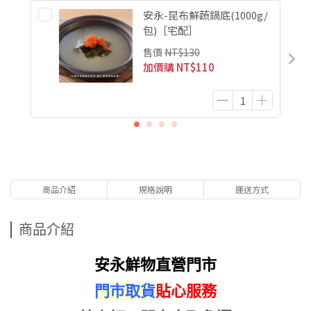
安永-昆布鮮蔬鍋底(1000g/
包)［宅配］
售價
NT$130
加價購
NT$110
商品介紹
規格說明
運送方式
商品介紹
安永鮮物直營門市
門市取貨
貼心服務