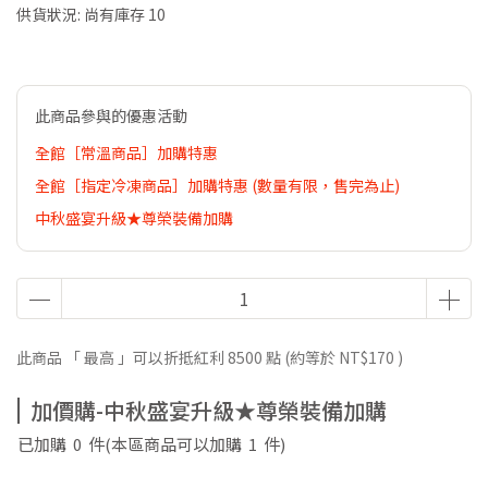
供貨狀況:
尚有庫存 10
此商品參與的優惠活動
全館［常溫商品］加購特惠
全館［指定冷凍商品］加購特惠 (數量有限，售完為止)
中秋盛宴升級★尊榮裝備加購
此商品 「 最高 」可以折抵紅利
8500
點 (約等於
NT$170
)
加價購-中秋盛宴升級★尊榮裝備加購
已加購
0
件
(本區商品可以加購
1
件)