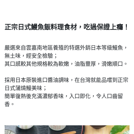
正宗日式鰻魚飯料理食材，吃過保證上癮！
嚴選來自雲嘉南地區養殖的特選外銷日本等級鰻魚，
無土味，經安全檢驗；
其口感較其他規格較為軟嫩，油脂豐厚，滑嫩順口。
採用日本原裝進口醬油調味，在台灣就能品嚐到正宗
日式蒲燒鰻美味；
簡單復熱後充滿濃郁香味，入口即化，令人口齒留
香。