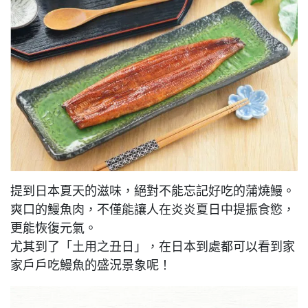
提到日本夏天的滋味，絕對不能忘記好吃的蒲燒鰻。
爽口的鰻魚肉，不僅能讓人在炎炎夏日中提振食慾，
更能恢復元氣。
尤其到了「土用之丑日」，在日本到處都可以看到家
家戶戶吃鰻魚的盛況景象呢！