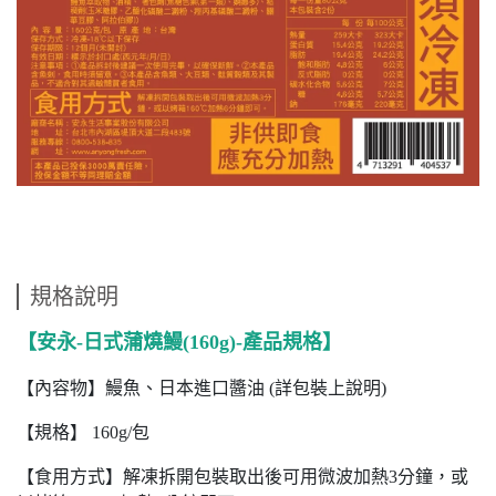
規格說明
【安永-日式蒲燒鰻(160g)-產品規格
】
【內容物】鰻魚、日本進口醬油 (詳包裝上說明)
【規格】 160g/包
【食用方式】解凍拆開包裝取出後可用微波加熱3分鐘，或