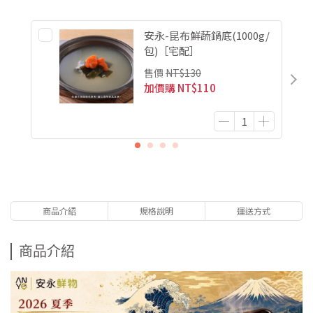
安永-昆布鮮蔬鍋底(1000g/
包)［宅配］
售價
NT$130
加價購
NT$110
商品介紹
規格說明
運送方式
商品介紹