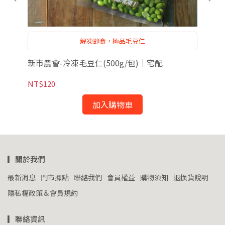
解凍即食，極品毛豆仁
．超
新市農會-冷凍毛豆仁(500g/包)｜宅配
安永
NT$120
NT
加入購物車
▎關於我們
最新消息
門市據點
聯絡我們
會員權益
購物須知
退換貨說明
隱私權政策＆會員規約
▎聯絡資訊