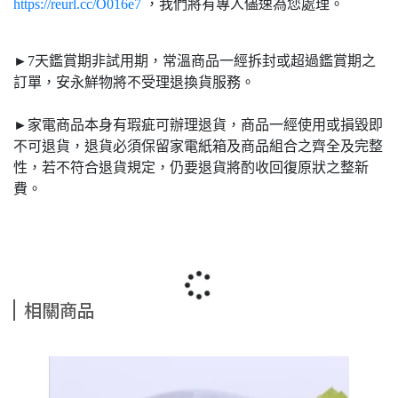
https://reurl.cc/O016e7
，我們將有專人儘速為您處理。
►7天鑑賞期非試用期，常溫商品一經拆封或超過鑑賞期之
訂單，安永鮮物將不受理退換貨服務。
►家電商品本身有瑕疵可辦理退貨，商品一經使用或損毀即
不可退貨，退貨必須保留家電紙箱及商品組合之齊全及完整
性，若不符合退貨規定，仍要退貨將酌收回復原狀之整新
費。
相關商品