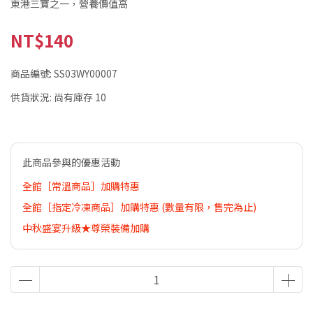
東港三寶之一，營養價值高
NT$140
商品編號:
SS03WY00007
供貨狀況:
尚有庫存 10
此商品參與的優惠活動
全館［常溫商品］加購特惠
全館［指定冷凍商品］加購特惠 (數量有限，售完為止)
中秋盛宴升級★尊榮裝備加購