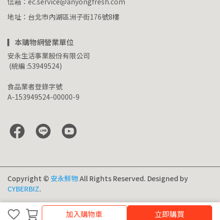
信箱：ec.service@anyongfresh.com
地址：台北市內湖區洲子街176號8樓
▎本購物網營業單位
安永生活事業股份有限公司
 (統編 :53949524)
食品業者登錄字號
A-153949524-00000-9
Copyright ©
安永鮮物
All Rights Reserved.
Designed by
CYBERBIZ
.
加入購物車
立即購買