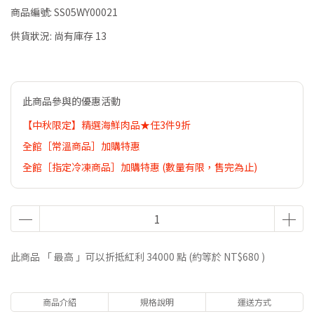
商品編號:
SS05WY00021
供貨狀況:
尚有庫存 13
此商品參與的優惠活動
【中秋限定】精選海鮮肉品★任3件9折
全館［常溫商品］加購特惠
全館［指定冷凍商品］加購特惠 (數量有限，售完為止)
此商品 「 最高 」可以折抵紅利
34000
點 (約等於
NT$680
)
商品介紹
規格說明
運送方式