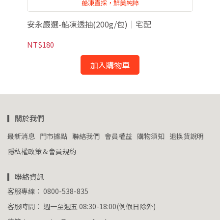
！
船凍直採，鮮美純粹
安永嚴選-船凍透抽(200g/包)｜宅配
安
NT$180
NT
加入購物車
▎關於我們
最新消息
門市據點
聯絡我們
會員權益
購物須知
退換貨說明
隱私權政策＆會員規約
▎聯絡資訊
客服專線： 0800-538-835
客服時間： 週一至週五 08:30-18:00(例假日除外)