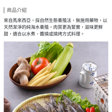
商品介紹
來自馬來西亞，採自然生態養殖法，無施用藥物，以
天然潔淨的純海水養殖，肉質更為緊實，滋味更鮮
甜，適合以水煮、醬燒或燒烤方式料理。