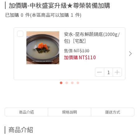
加價購-中秋盛宴升級★尊榮裝備加購
已加購
0
件
(本區商品可以加購
1
件)
安永-昆布鮮蔬鍋底(1000g/
包)［宅配］
售價
NT$130
加價購
NT$110
商品介紹
規格說明
運送方式
商品介紹