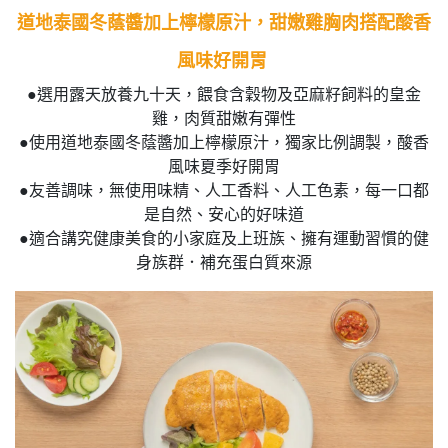
道地泰國冬蔭醬加上檸檬原汁，甜嫩雞胸肉搭配酸香
風味好開胃
●選用露天放養九十天，餵食含穀物及亞麻籽飼料的皇金
雞，肉質甜嫩有彈性
●使用道地泰國冬蔭醬加上檸檬原汁，獨家比例調製，酸香
風味夏季好開胃
●友善調味，無使用味精、人工香料、人工色素，每一口都
是自然、安心的好味道
●適合講究健康美食的小家庭及上班族、擁有運動習慣的健
身族群．補充蛋白質來源