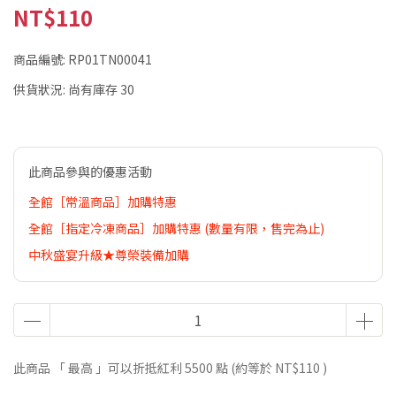
NT$110
商品編號:
RP01TN00041
供貨狀況:
尚有庫存 30
此商品參與的優惠活動
全館［常溫商品］加購特惠
全館［指定冷凍商品］加購特惠 (數量有限，售完為止)
中秋盛宴升級★尊榮裝備加購
此商品 「 最高 」可以折抵紅利
5500
點 (約等於
NT$110
)