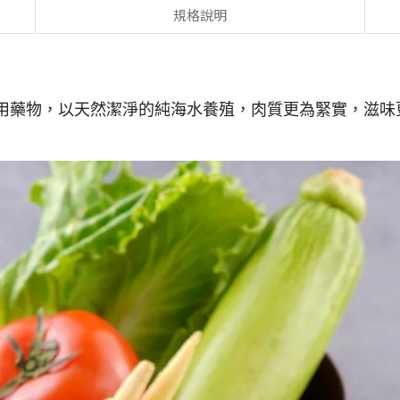
規格說明
用藥物，以天然潔淨的純海水養殖，肉質更為緊實，滋味