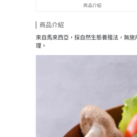
商品介紹
商品介紹
來自馬來西亞，採自然生態養殖法，無施
理。