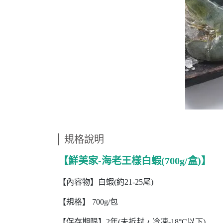
規格說明
【鮮美家-海老王樣白蝦(700g/盒)】
【內容物】白蝦(約21-25尾)
【規格】 700g/包
【保存期限】2年(未拆封，冷凍-18°C以下)