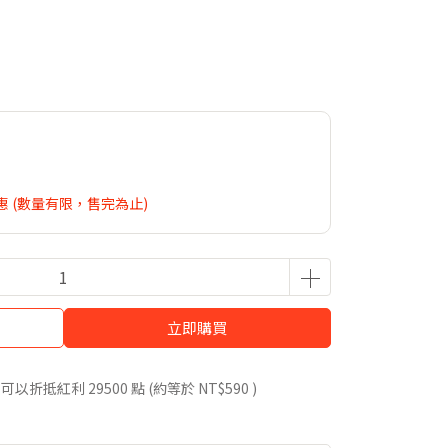
 (數量有限，售完為止)
立即購買
 」可以折抵紅利
29500
點 (約等於
NT$590
)